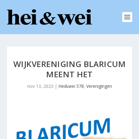
WIJKVERENIGING BLARICUM
MEENT HET
nov 13, 2023
|
Hei&wei 578
,
Verenigingen