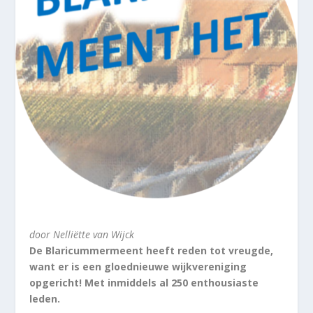
door Nelliëtte van Wijck
De Blaricummermeent heeft reden tot vreugde,
want er is een gloednieuwe wijkvereniging
opgericht! Met inmiddels al 250 enthousiaste
leden.