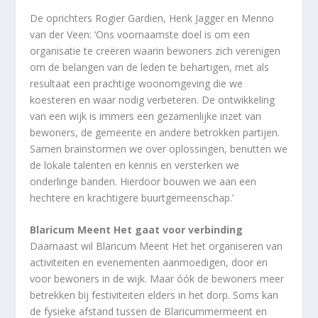
De oprichters Rogier Gardien, Henk Jagger en Menno
van der Veen: ‘Ons voornaamste doel is om een
organisatie te creëren waarin bewoners zich verenigen
om de belangen van de leden te behartigen, met als
resultaat een prachtige woonomgeving die we
koesteren en waar nodig verbeteren. De ontwikkeling
van een wijk is immers een gezamenlijke inzet van
bewoners, de gemeente en andere betrokken partijen.
Samen brainstormen we over oplossingen, benutten we
de lokale talenten en kennis en versterken we
onderlinge banden. Hierdoor bouwen we aan een
hechtere en krachtigere buurtgemeenschap.’
Blaricum Meent Het gaat voor verbinding
Daarnaast wil Blaricum Meent Het het organiseren van
activiteiten en evenementen aanmoedigen, door en
voor bewoners in de wijk. Maar óók de bewoners meer
betrekken bij festiviteiten elders in het dorp. Soms kan
de fysieke afstand tussen de Blaricummermeent en