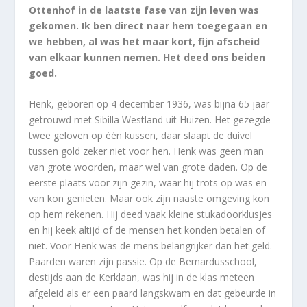
Ottenhof in de laatste fase van zijn leven was
gekomen. Ik ben direct naar hem toegegaan en
we hebben, al was het maar kort, fijn afscheid
van elkaar kunnen nemen. Het deed ons beiden
goed.
Henk, geboren op 4 december 1936, was bijna 65 jaar
getrouwd met Sibilla Westland uit Huizen. Het gezegde
twee geloven op één kussen, daar slaapt de duivel
tussen gold zeker niet voor hen. Henk was geen man
van grote woorden, maar wel van grote daden. Op de
eerste plaats voor zijn gezin, waar hij trots op was en
van kon genieten. Maar ook zijn naaste omgeving kon
op hem rekenen. Hij deed vaak kleine stukadoorklusjes
en hij keek altijd of de mensen het konden betalen of
niet. Voor Henk was de mens belangrijker dan het geld.
Paarden waren zijn passie. Op de Bernardusschool,
destijds aan de Kerklaan, was hij in de klas meteen
afgeleid als er een paard langskwam en dat gebeurde in