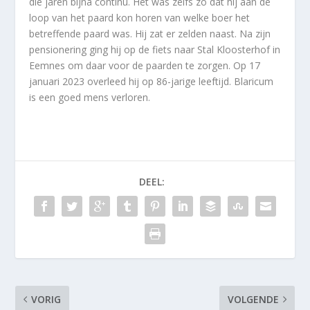
die jaren bijna continu. Het was zelfs zo dat hij aan de
loop van het paard kon horen van welke boer het
betreffende paard was. Hij zat er zelden naast. Na zijn
pensionering ging hij op de fiets naar Stal Kloosterhof in
Eemnes om daar voor de paarden te zorgen. Op 17
januari 2023 overleed hij op 86-jarige leeftijd. Blaricum
is een goed mens verloren.
DEEL:
VORIG
VOLGENDE