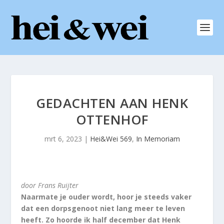
GEDACHTEN AAN HENK
OTTENHOF
mrt 6, 2023
|
Hei&Wei 569
,
In Memoriam
door Frans Ruijter
Naarmate je ouder wordt, hoor je steeds vaker
dat een dorpsgenoot niet lang meer te leven
heeft. Zo hoorde ik half december dat Henk