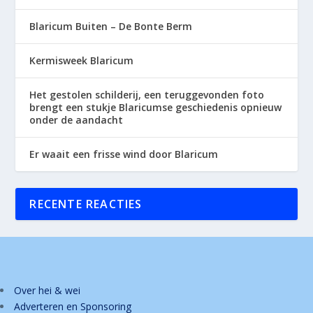
Blaricum Buiten – De Bonte Berm
Kermisweek Blaricum
Het gestolen schilderij, een teruggevonden foto
brengt een stukje Blaricumse geschiedenis opnieuw
onder de aandacht
Er waait een frisse wind door Blaricum
RECENTE REACTIES
Over hei & wei
Adverteren en Sponsoring