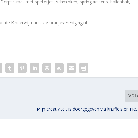
 Dorpsstraat met spelletjes, schminken, springkussens, ballenbak,
n de Kindervrijmarkt zie oranjevereniging.nl
VOL
‘Mijn creativiteit is doorgegeven via knuffels en niet