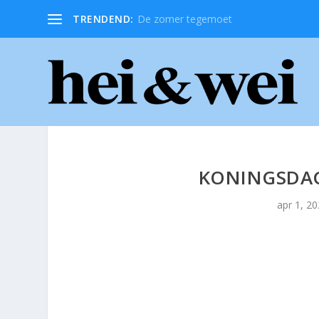
TRENDEND:
De zomer tegemoet
KONINGSDAG
apr 1, 2