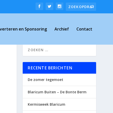
verteren en Sponsoring
Archief
Contact
RECENTE BERICHTEN
De zomer tegemoet
Blaricum Buiten – De Bonte Berm
Kermisweek Blaricum