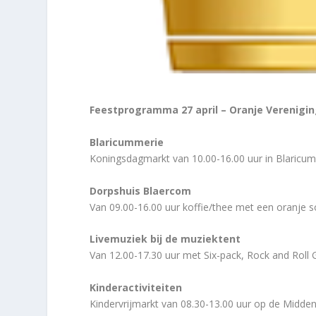
Feestprogramma 27 april – Oranje Verenigin
Blaricummerie
Koningsdagmarkt van 10.00-16.00 uur in Blaricu
Dorpshuis Blaercom
Van 09.00-16.00 uur koffie/thee met een oranje so
Livemuziek bij de muziektent
Van 12.00-17.30 uur met Six-pack, Rock and Roll
Kinderactiviteiten
Kindervrijmarkt van 08.30-13.00 uur op de Midd