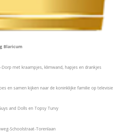
g Blaricum
m-Dorp met kraampjes, klimwand, hapjes en drankjes
es en samen kijken naar de koninklijke familie op televisie
 Guys and Dolls en Topsy Turvy
enweg-Schoolstraat-Torenlaan