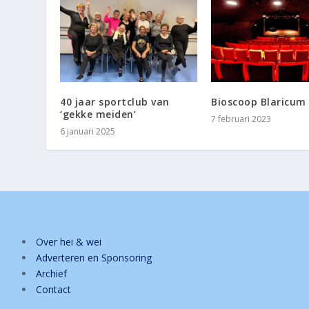
40 jaar sportclub van
Bioscoop Blaricum
‘gekke meiden’
7 februari 2023
6 januari 2025
Over hei & wei
Adverteren en Sponsoring
Archief
Contact