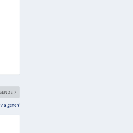
GENDE
 via genen’