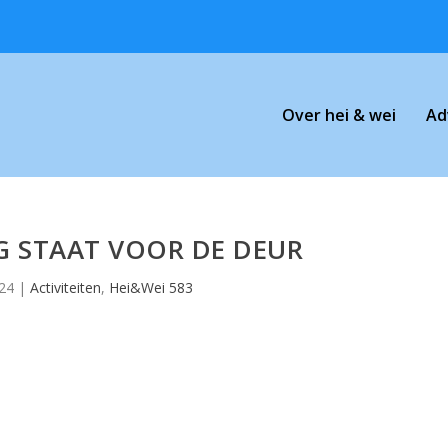
Over hei & wei
Ad
 STAAT VOOR DE DEUR
024
|
Activiteiten
,
Hei&Wei 583